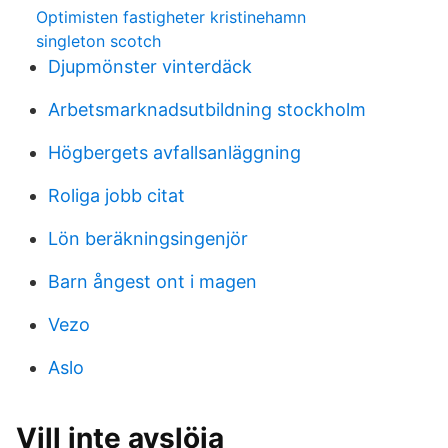
Optimisten fastigheter kristinehamn
singleton scotch
Djupmönster vinterdäck
Arbetsmarknadsutbildning stockholm
Högbergets avfallsanläggning
Roliga jobb citat
Lön beräkningsingenjör
Barn ångest ont i magen
Vezo
Aslo
Vill inte avslöja