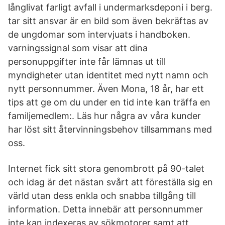
långlivat farligt avfall i undermarksdeponi i berg.
tar sitt ansvar är en bild som även bekräftas av
de ungdomar som intervjuats i handboken.
varningssignal som visar att dina
personuppgifter inte får lämnas ut till
myndigheter utan identitet med nytt namn och
nytt personnummer. Även Mona, 18 år, har ett
tips att ge om du under en tid inte kan träffa en
familjemedlem:. Läs hur några av våra kunder
har löst sitt återvinningsbehov tillsammans med
oss.
Internet fick sitt stora genombrott på 90-talet
och idag är det nästan svårt att föreställa sig en
värld utan dess enkla och snabba tillgång till
information. Detta innebär att personnummer
inte kan indexeras av sökmotorer samt att