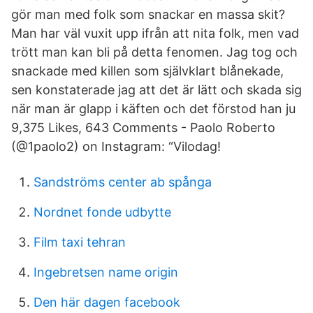
gör man med folk som snackar en massa skit?
Man har väl vuxit upp ifrån att nita folk, men vad
trött man kan bli på detta fenomen. Jag tog och
snackade med killen som självklart blånekade,
sen konstaterade jag att det är lätt och skada sig
när man är glapp i käften och det förstod han ju
9,375 Likes, 643 Comments - Paolo Roberto
(@1paolo2) on Instagram: “Vilodag!
Sandströms center ab spånga
Nordnet fonde udbytte
Film taxi tehran
Ingebretsen name origin
Den här dagen facebook