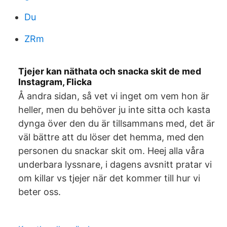
Du
ZRm
Tjejer kan näthata och snacka skit de med
Instagram, Flicka
Å andra sidan, så vet vi inget om vem hon är
heller, men du behöver ju inte sitta och kasta
dynga över den du är tillsammans med, det är
väl bättre att du löser det hemma, med den
personen du snackar skit om. Heej alla våra
underbara lyssnare, i dagens avsnitt pratar vi
om killar vs tjejer när det kommer till hur vi
beter oss.