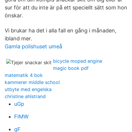
sur för att du inte är på ett speciellt sätt som hon
önskar.
Vi brukar ha det i alla fall en gång i månaden,
ibland mer.
Gamla polishuset umeå
bicycle moped engine
magic book pdf
matematik 4 bok
kammerer middle school
utbyte med engelska
christine ahlstrand
uGp
FIMW
gF