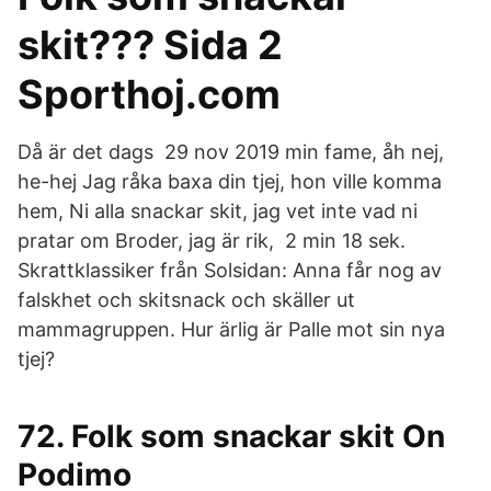
skit??? Sida 2
Sporthoj.com
Då är det dags 29 nov 2019 min fame, åh nej,
he-hej Jag råka baxa din tjej, hon ville komma
hem, Ni alla snackar skit, jag vet inte vad ni
pratar om Broder, jag är rik, 2 min 18 sek.
Skrattklassiker från Solsidan: Anna får nog av
falskhet och skitsnack och skäller ut
mammagruppen. Hur ärlig är Palle mot sin nya
tjej?
72. Folk som snackar skit On
Podimo