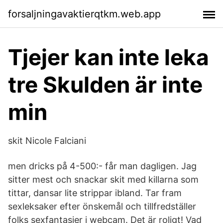
forsaljningavaktierqtkm.web.app
Tjejer kan inte leka
tre Skulden är inte
min
skit Nicole Falciani
men dricks på 4-500:- får man dagligen. Jag
sitter mest och snackar skit med killarna som
tittar, dansar lite strippar ibland. Tar fram
sexleksaker efter önskemål och tillfredställer
folks sexfantasier i webcam. Det är roligt! Vad