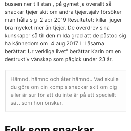
bussen ner till stan , på gymet ja överallt så
snackar tjejer skit om andra tjejer.själv försöker
man hålla sig 2 apr 2019 Resultatet: killar ljuger
bra mycket mer än tjejer. De överdrev sina
kunskaper så till den milda grad att de påstod sig
ha kännedom om 4 aug 2017 I "Läsarna
berättar: Ur verkliga livet" berättar Karin om en
destruktiv vänskap som pågick under 23 år.
Hämnd, hämnd och åter hämnd.. Vad skulle
du göra om din kompis snackar skit om dig
eller är sur för att du inte är på ett speciellt
sätt som hon önskar.
Folk som snackar