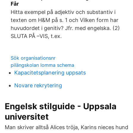
Får
Hitta exempel på adjektiv och substantiv i
texten om H&M på s. 1 och Vilken form har
huvudordet i genitiv? Jfr. med engelska. (2)
SLUTA PÅ –VIS, t.ex.
Sök organisationsnr
pilängskolan lomma schema
Kapacitetsplanering uppsats
Novare rekrytering
Engelsk stilguide - Uppsala
universitet
Man skriver alltså Alices tröja, Karins nieces hund