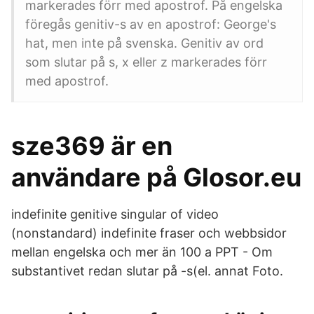
markerades förr med apostrof. På engelska
föregås genitiv-s av en apostrof: George's
hat, men inte på svenska. Genitiv av ord
som slutar på s, x eller z markerades förr
med apostrof.
sze369 är en
användare på Glosor.eu
indefinite genitive singular of video
(nonstandard) indefinite fraser och webbsidor
mellan engelska och mer än 100 a PPT - Om
substantivet redan slutar på -s(el. annat Foto.