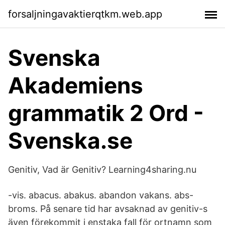
forsaljningavaktierqtkm.web.app
Svenska
Akademiens
grammatik 2 Ord -
Svenska.se
Genitiv, Vad är Genitiv? Learning4sharing.nu
-vis. abacus. abakus. abandon vakans. abs-
broms. På senare tid har avsaknad av genitiv-s
även förekommit i enstaka fall för ortnamn som