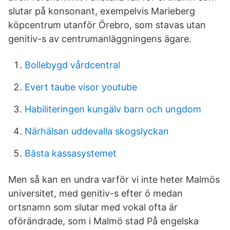
slutar på konsonant, exempelvis Marieberg
köpcentrum utanför Örebro, som stavas utan
genitiv-s av centrumanläggningens ägare.
Bollebygd vårdcentral
Evert taube visor youtube
Habiliteringen kungälv barn och ungdom
Närhälsan uddevalla skogslyckan
Bästa kassasystemet
Men så kan en undra varför vi inte heter Malmös
universitet, med genitiv-s efter ö medan
ortsnamn som slutar med vokal ofta är
oförändrade, som i Malmö stad På engelska