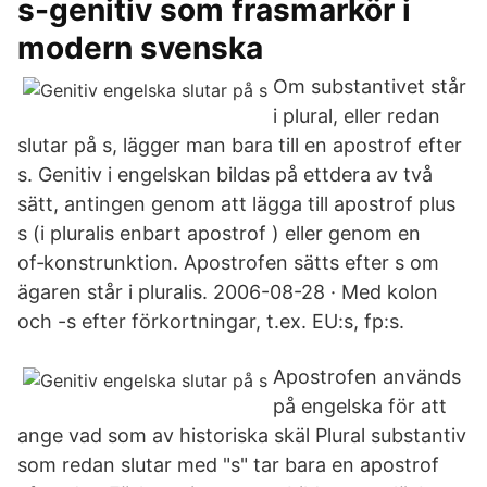
s-genitiv som frasmarkör i
modern svenska
Om substantivet står
i plural, eller redan
slutar på s, lägger man bara till en apostrof efter
s. Genitiv i engelskan bildas på ettdera av två
sätt, antingen genom att lägga till apostrof plus
s (i pluralis enbart apostrof ) eller genom en
of‑konstrunktion. Apostrofen sätts efter s om
ägaren står i pluralis. 2006-08-28 · Med kolon
och -s efter förkortningar, t.ex. EU:s, fp:s.
Apostrofen används
på engelska för att
ange vad som av historiska skäl Plural substantiv
som redan slutar med "s" tar bara en apostrof