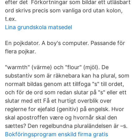
efter det Förkortningar som bildar ett utläsbart
ord skrivs precis som vanliga ord utan kolon,
t.ex.
Lina grundskola matsedel
En pojkdator. A boy's computer. Passande för
flera pojkar.
"warmth" (värme) och "flour" (mjöl). De
substantiv som är räknebara kan ha plural, som
normalt bildas genom att tillfoga "s" till ordet,
och för de ord som redan slutar på "s" eller ett
slutar med ett Få et hurtigt overblik over
reglerne for ejefald (genitiv) på engelsk. Hvor
skal apostroffen være og hvornår skal den
sættes? Den regelbundna pluraländelsen är –s.
Bokföringsprogram enskild firma gratis