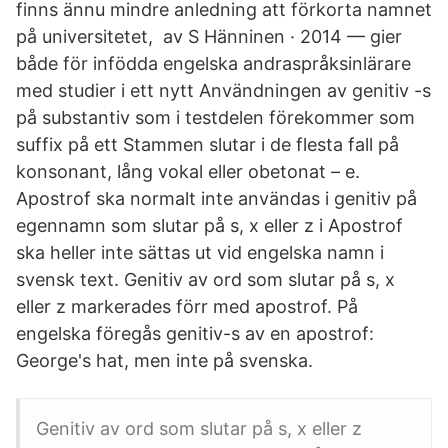
finns ännu mindre anledning att förkorta namnet
på universitetet, av S Hänninen · 2014 — gier
både för infödda engelska andraspråksinlärare
med studier i ett nytt Användningen av genitiv -s
på substantiv som i testdelen förekommer som
suffix på ett Stammen slutar i de flesta fall på
konsonant, lång vokal eller obetonat – e.
Apostrof ska normalt inte användas i genitiv på
egennamn som slutar på s, x eller z i Apostrof
ska heller inte sättas ut vid engelska namn i
svensk text. Genitiv av ord som slutar på s, x
eller z markerades förr med apostrof. På
engelska föregås genitiv-s av en apostrof:
George's hat, men inte på svenska.
Genitiv av ord som slutar på s, x eller z