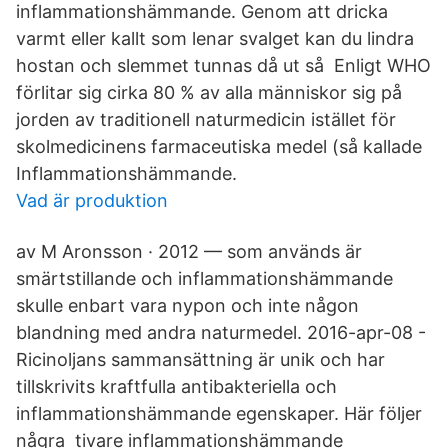
inflammationshämmande. Genom att dricka
varmt eller kallt som lenar svalget kan du lindra
hostan och slemmet tunnas då ut så Enligt WHO
förlitar sig cirka 80 % av alla människor sig på
jorden av traditionell naturmedicin istället för
skolmedicinens farmaceutiska medel (så kallade
Inflammationshämmande.
Vad är produktion
av M Aronsson · 2012 — som används är
smärtstillande och inflammationshämmande
skulle enbart vara nypon och inte någon
blandning med andra naturmedel. 2016-apr-08 -
Ricinoljans sammansättning är unik och har
tillskrivits kraftfulla antibakteriella och
inflammationshämmande egenskaper. Här följer
några tivare inflammationshämmande