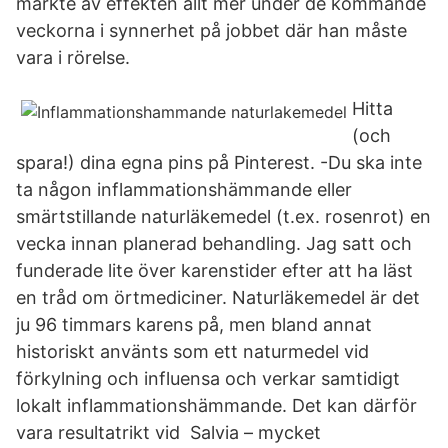
märkte av effekten allt mer under de kommande
veckorna i synnerhet på jobbet där han måste
vara i rörelse.
Hitta
(och
spara!) dina egna pins på Pinterest. -Du ska inte
ta någon inflammationshämmande eller
smärtstillande naturläkemedel (t.ex. rosenrot) en
vecka innan planerad behandling. Jag satt och
funderade lite över karenstider efter att ha läst
en tråd om örtmediciner. Naturläkemedel är det
ju 96 timmars karens på, men bland annat
historiskt använts som ett naturmedel vid
förkylning och influensa och verkar samtidigt
lokalt inflammationshämmande. Det kan därför
vara resultatrikt vid Salvia – mycket