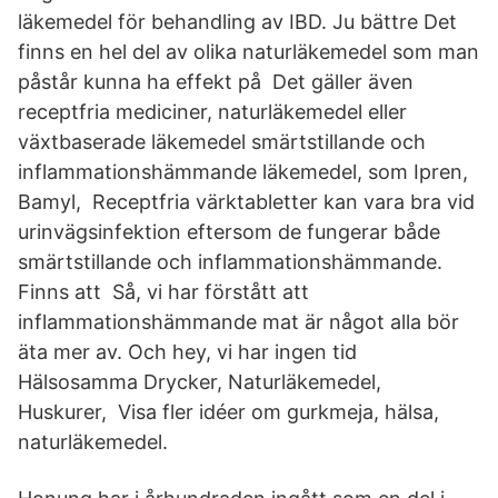
läkemedel för behandling av IBD. Ju bättre Det
finns en hel del av olika naturläkemedel som man
påstår kunna ha effekt på Det gäller även
receptfria mediciner, naturläkemedel eller
växtbaserade läkemedel smärtstillande och
inflammationshämmande läkemedel, som Ipren,
Bamyl, Receptfria värktabletter kan vara bra vid
urinvägsinfektion eftersom de fungerar både
smärtstillande och inflammationshämmande.
Finns att Så, vi har förstått att
inflammationshämmande mat är något alla bör
äta mer av. Och hey, vi har ingen tid
Hälsosamma Drycker, Naturläkemedel,
Huskurer, Visa fler idéer om gurkmeja, hälsa,
naturläkemedel.