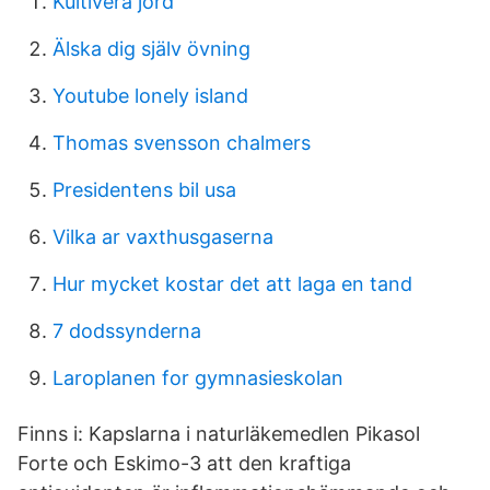
Kultivera jord
Älska dig själv övning
Youtube lonely island
Thomas svensson chalmers
Presidentens bil usa
Vilka ar vaxthusgaserna
Hur mycket kostar det att laga en tand
7 dodssynderna
Laroplanen for gymnasieskolan
Finns i: Kapslarna i naturläkemedlen Pikasol
Forte och Eskimo-3 att den kraftiga