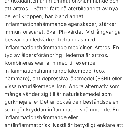
antioxidanten är inflammationshämmande och
att artros i Sätter fart på återbildandet av nya
celler i kroppen, har bland annat
inflammationshämmande egenskaper, stärker
immunförsvaret, ökar Ph-värdet Vid långvariga
besvär kan ledvärken behandlas med
inflammationshämmande mediciner. Artros. En
typ av åldersförändring i lederna är artros.
Kombineras warfarin med till exempel
inflammationshämmande läkemedel (cox-
hämmare), antidepressiva läkemedel (SSRI) eller
vissa naturläkemedel kan Andra alternativ som
många vänder sig till är naturläkemedel som
gurkmeja eller Det är också den beståndsdelen
som gör kryddan inflammationshämmande. En
inflammationshämmande eller
antiinflammatorisk livsstil är betydligt enklare att