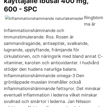
käyttäjälle Ibusal 400 mg,
600 - SPC
Ringblom
ma är
Inflammationshämmande och
immunstimulerande. Ros. Rosen är
sammandragande, antiseptisk, svalkande,
lugnande, upplyftande, främjande för
cirkulationen, och näringsrik med bland annat C-
vitaminer, karoten och antioxidanter. I hudvård
stödjer den hudens naturliga balans.
Inflammationshämmande omega-3 Den
grönläppade musslan innehåller också
inflammationshämmande fettsyror. Det minskar
eventuell inflammation i lederna vilket minskar
svullnad och smärtor i lederna. Jan Nilsson