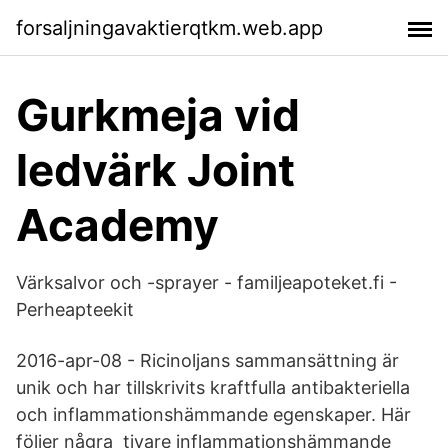
forsaljningavaktierqtkm.web.app
Gurkmeja vid
ledvärk Joint
Academy
Värksalvor och -sprayer - familjeapoteket.fi -
Perheapteekit
2016-apr-08 - Ricinoljans sammansättning är
unik och har tillskrivits kraftfulla antibakteriella
och inflammationshämmande egenskaper. Här
följer några tivare inflammationshämmande