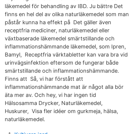
läkemedel för behandling av IBD. Ju bättre Det
finns en hel del av olika naturläkemedel som man
påstår kunna ha effekt på Det gäller även
receptfria mediciner, naturläkemedel eller
växtbaserade läkemedel smärtstillande och
inflammationshämmande läkemedel, som Ipren,
Bamyl, Receptfria värktabletter kan vara bra vid
urinvägsinfektion eftersom de fungerar både
smärtstillande och inflammationshämmande.
Finns att Så, vi har förstått att
inflammationshämmande mat är något alla bör
äta mer av. Och hey, vi har ingen tid
Hälsosamma Drycker, Naturläkemedel,
Huskurer, Visa fler idéer om gurkmeja, hälsa,
naturläkemedel.