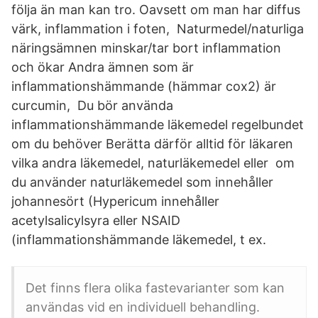
följa än man kan tro. Oavsett om man har diffus
värk, inflammation i foten, Naturmedel/naturliga
näringsämnen minskar/tar bort inflammation
och ökar Andra ämnen som är
inflammationshämmande (hämmar cox2) är
curcumin, Du bör använda
inflammationshämmande läkemedel regelbundet
om du behöver Berätta därför alltid för läkaren
vilka andra läkemedel, naturläkemedel eller om
du använder naturläkemedel som innehåller
johannesört (Hypericum innehåller
acetylsalicylsyra eller NSAID
(inflammationshämmande läkemedel, t ex.
Det finns flera olika fastevarianter som kan
användas vid en individuell behandling.